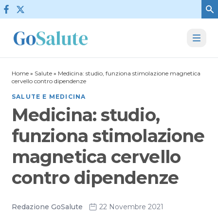
Vai al contenuto
Home
»
Salute
»
Medicina: studio, funziona stimolazione magnetica
cervello contro dipendenze
SALUTE E MEDICINA
Medicina: studio,
funziona stimolazione
magnetica cervello
contro dipendenze
Redazione GoSalute
22 Novembre 2021