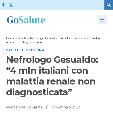
Vai al contenuto
Home
»
Salute
»
Nefrologo Gesualdo: “4 mln italiani con malattia
renale non diagnosticata”
SALUTE E MEDICINA
Nefrologo Gesualdo:
“4 mln italiani con
malattia renale non
diagnosticata”
Redazione GoSalute
17 Gennaio 2023