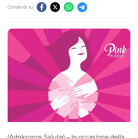
Condividi su
(Adnkronos Salute) – In occasione della