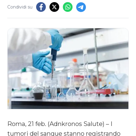
Condividi su
Roma, 21 feb. (Adnkronos Salute) – I
tumori del sangue stanno registrando