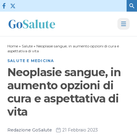
Vai al contenuto
Home
»
Salute
»
Neoplasie sangue, in aumento opzioni di cura e
aspettativa di vita
SALUTE E MEDICINA
Neoplasie sangue, in
aumento opzioni di
cura e aspettativa di
vita
Redazione GoSalute
21 Febbraio 2023