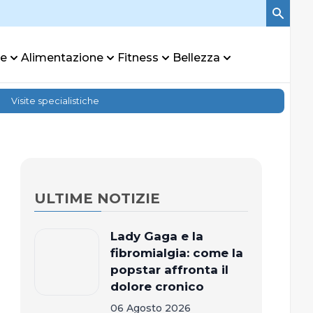
re
Alimentazione
Fitness
Bellezza
Visite specialistiche
ULTIME NOTIZIE
Lady Gaga e la
fibromialgia: come la
popstar affronta il
dolore cronico
06 Agosto 2026