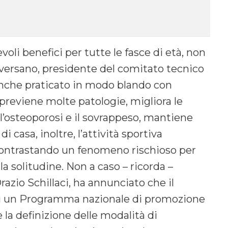
oli benefici per tutte le fasce di età, non
nversano, presidente del comitato tecnico
anche praticato in modo blando con
 previene molte patologie, migliora le
 l’osteoporosi e il sovrappeso, mantiene
i casa, inoltre, l’attività sportiva
, contrastando un fenomeno rischioso per
la solitudine. Non a caso – ricorda –
azio Schillaci, ha annunciato che il
 di un Programma nazionale di promozione
 la definizione delle modalità di