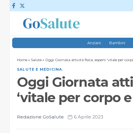
Vai al contenuto
Anziani
Bambini
Home
»
Salute
»
Oggi Giornata attività fisica, esperti ‘vitale per corpo
SALUTE E MEDICINA
Oggi Giornata attiv
‘vitale per corpo e 
Redazione GoSalute
6 Aprile 2023