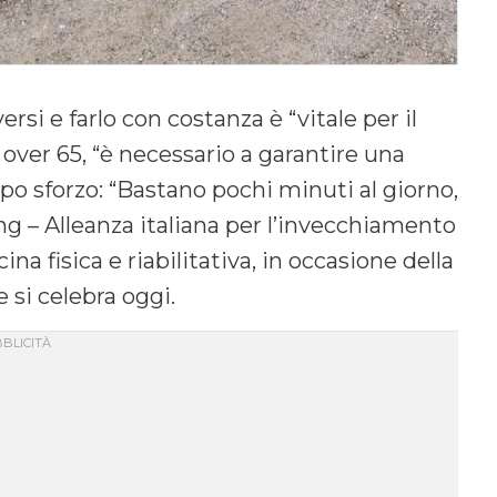
rsi e farlo con costanza è “vitale per il
 over 65, “è necessario a garantire una
ppo sforzo: “Bastano pochi minuti al giorno,
g – Alleanza italiana per l’invecchiamento
na fisica e riabilitativa, in occasione della
e si celebra oggi.