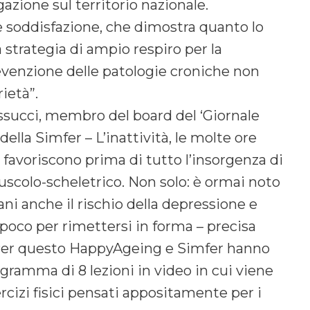
ogazione sul territorio nazionale.
e soddisfazione, che dimostra quanto lo
strategia di ampio respiro per la
prevenzione delle patologie croniche non
rietà”.
ssucci, membro del board del ‘Giornale
 della Simfer – L’inattività, le molte ore
, favoriscono prima di tutto l’insorgenza di
scolo-scheletrico. Non solo: è ormai noto
i anche il rischio della depressione e
a poco per rimettersi in forma – precisa
”. Per questo HappyAgeing e Simfer hanno
ramma di 8 lezioni in video in cui viene
cizi fisici pensati appositamente per i