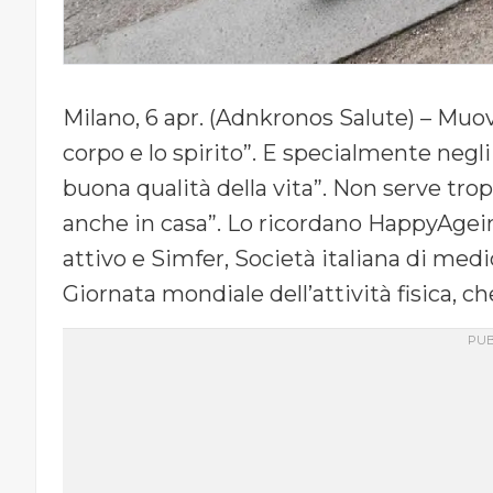
Milano, 6 apr. (Adnkronos Salute) – Muove
corpo e lo spirito”. E specialmente negli
buona qualità della vita”. Non serve tro
anche in casa”. Lo ricordano HappyAgein
attivo e Simfer, Società italiana di medici
Giornata mondiale dell’attività fisica, ch