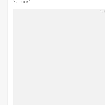
‘senior’.