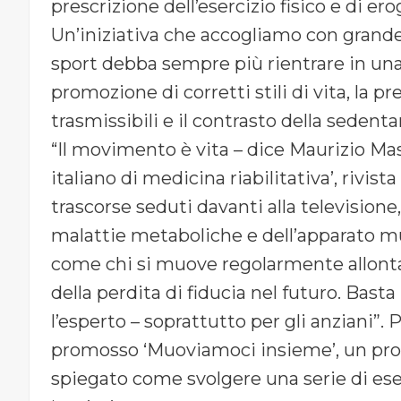
prescrizione dell’esercizio fisico e di er
Un’iniziativa che accogliamo con grand
sport debba sempre più rientrare in una 
promozione di corretti stili di vita, la 
trasmissibili e il contrasto della sedenta
“Il movimento è vita – dice Maurizio Ma
italiano di medicina riabilitativa’, rivista
trascorse seduti davanti alla televisione
malattie metaboliche e dell’apparato mu
come chi si muove regolarmente allontan
della perdita di fiducia nel futuro. Bast
l’esperto – soprattutto per gli anziani
promosso ‘Muoviamoci insieme’, un prog
spiegato come svolgere una serie di eser