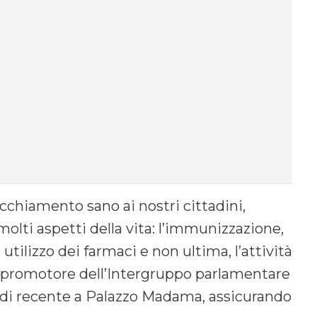
chiamento sano ai nostri cittadini,
molti aspetti della vita: l’immunizzazione,
 utilizzo dei farmaci e non ultima, l’attività
lo, promotore dell’Intergruppo parlamentare
 di recente a Palazzo Madama, assicurando