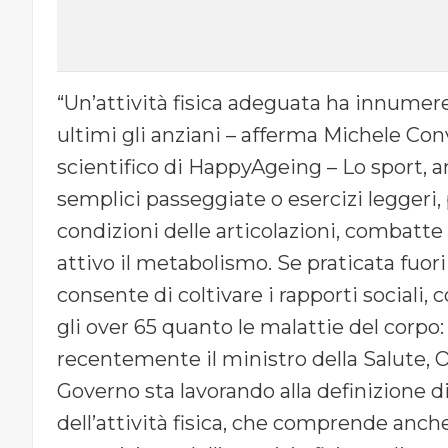
“Un’attività fisica adeguata ha innumerev
ultimi gli anziani – afferma Michele Co
scientifico di HappyAgeing – Lo sport, 
semplici passeggiate o esercizi leggeri,
condizioni delle articolazioni, combatte
attivo il metabolismo. Se praticata fuori d
consente di coltivare i rapporti sociali
gli over 65 quanto le malattie del corpo: 
recentemente il ministro della Salute, Or
Governo sta lavorando alla definizione
dell’attività fisica, che comprende anche