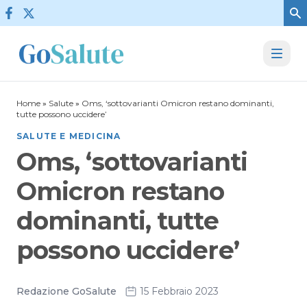
Vai al contenuto
Home
»
Salute
»
Oms, ‘sottovarianti Omicron restano dominanti,
tutte possono uccidere’
SALUTE E MEDICINA
Oms, ‘sottovarianti
Omicron restano
dominanti, tutte
possono uccidere’
Redazione GoSalute
15 Febbraio 2023