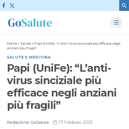
Vai al contenuto
Home
»
Salute
»
Papi (UniFe): “L’anti-virus sinciziale più efficace negli
anziani più fragili”
SALUTE E MEDICINA
Papi (UniFe): “L’anti-
virus sinciziale più
efficace negli anziani
più fragili”
Redazione GoSalute
17 Febbraio 2023