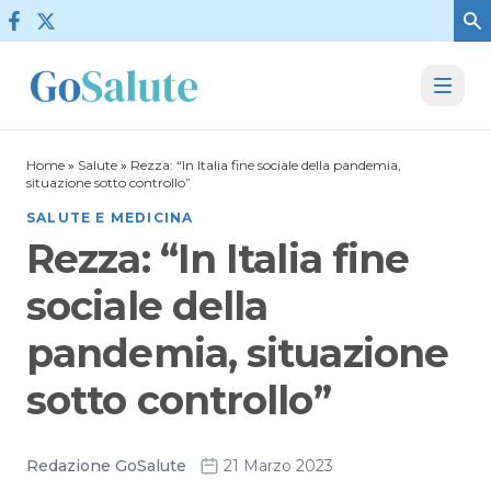
Vai al contenuto
Home
»
Salute
»
Rezza: “In Italia fine sociale della pandemia,
situazione sotto controllo”
SALUTE E MEDICINA
Rezza: “In Italia fine
sociale della
pandemia, situazione
sotto controllo”
Redazione GoSalute
21 Marzo 2023