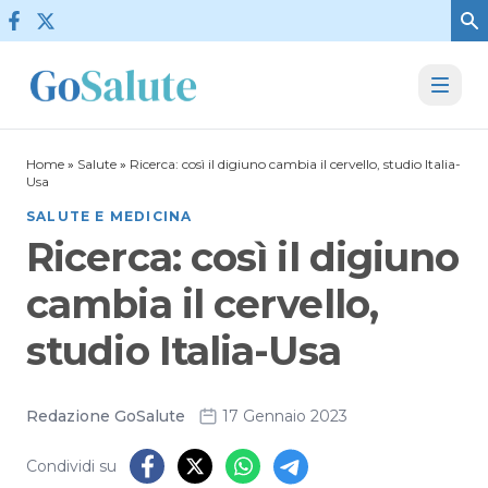
Vai al contenuto
Home
»
Salute
»
Ricerca: così il digiuno cambia il cervello, studio Italia-
Usa
SALUTE E MEDICINA
Ricerca: così il digiuno
cambia il cervello,
studio Italia-Usa
Redazione GoSalute
17 Gennaio 2023
Condividi su