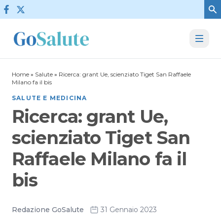
Vai al contenuto
Home
»
Salute
»
Ricerca: grant Ue, scienziato Tiget San Raffaele
Milano fa il bis
SALUTE E MEDICINA
Ricerca: grant Ue,
scienziato Tiget San
Raffaele Milano fa il
bis
Redazione GoSalute
31 Gennaio 2023