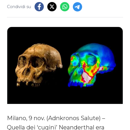
Condividi su
Milano, 9 nov. (Adnkronos Salute) –
Quella dei ‘cugini’ Neanderthal era