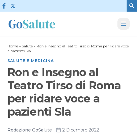
Vai al contenuto
Home
»
Salute
»
Ron e Insegno al Teatro Tirso di Roma per ridare voce
a pazienti Sla
SALUTE E MEDICINA
Ron e Insegno al
Teatro Tirso di Roma
per ridare voce a
pazienti Sla
Redazione GoSalute
2 Dicembre 2022