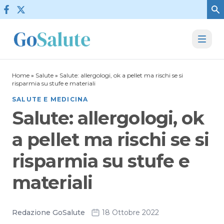
Vai al contenuto
Home
»
Salute
»
Salute: allergologi, ok a pellet ma rischi se si
risparmia su stufe e materiali
SALUTE E MEDICINA
Salute: allergologi, ok
a pellet ma rischi se si
risparmia su stufe e
materiali
Redazione GoSalute
18 Ottobre 2022