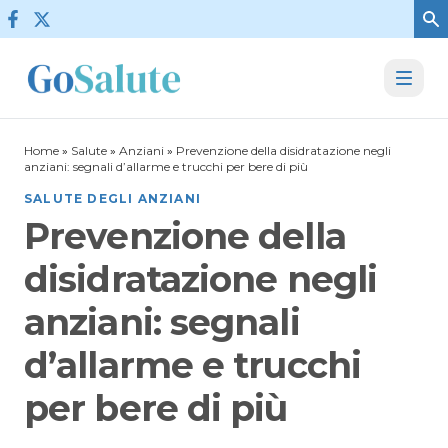
Vai al contenuto
Home
»
Salute
»
Anziani
»
Prevenzione della disidratazione negli
anziani: segnali d’allarme e trucchi per bere di più
SALUTE DEGLI ANZIANI
Prevenzione della
disidratazione negli
anziani: segnali
d’allarme e trucchi
per bere di più