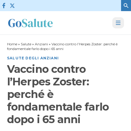
Vai al contenuto
Home
»
Salute
»
Anziani
»
Vaccino contro l’Herpes Zoster: perché è
fondamentale farlo dopo i 65 anni
SALUTE DEGLI ANZIANI
Vaccino contro
l’Herpes Zoster:
perché è
fondamentale farlo
dopo i 65 anni