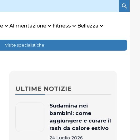
re
Alimentazione
Fitness
Bellezza
Visite specialistiche
ULTIME NOTIZIE
Sudamina nei
bambini: come
aggiungere e curare il
rash da calore estivo
24 Luglio 2026