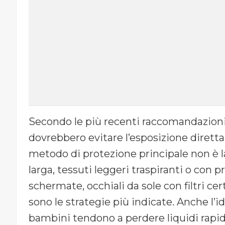
Secondo le più recenti raccomandazioni 
dovrebbero evitare l’esposizione diretta al
metodo di protezione principale non è la
larga, tessuti leggeri traspiranti o con 
schermate, occhiali da sole con filtri ce
sono le strategie più indicate. Anche l’i
bambini tendono a perdere liquidi rapid