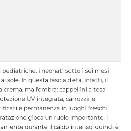
pediatriche, i neonati sotto i sei mesi
 sole. In questa fascia d’età, infatti, il
 crema, ma l’ombra: cappellini a tesa
protezione UV integrata, carrozzine
rtificati e permanenza in luoghi freschi
dratazione gioca un ruolo importante. I
amente durante il caldo intenso, quindi è