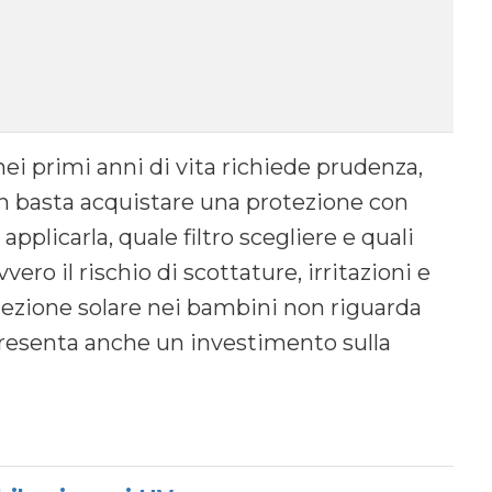
nei primi anni di vita richiede prudenza,
on basta acquistare una protezione con
pplicarla, quale filtro scegliere e quali
ro il rischio di scottature, irritazioni e
tezione solare nei bambini non riguarda
resenta anche un investimento sulla