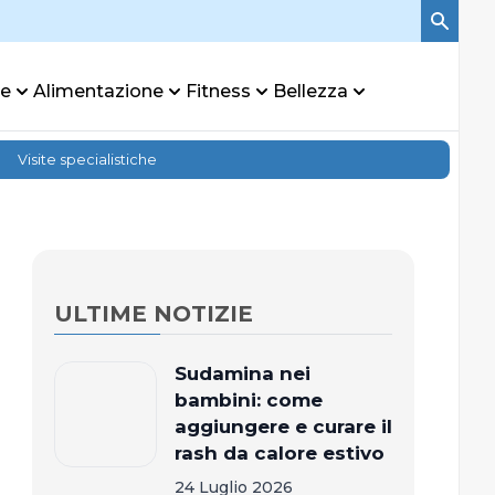
re
Alimentazione
Fitness
Bellezza
Visite specialistiche
ULTIME NOTIZIE
Sudamina nei
bambini: come
aggiungere e curare il
rash da calore estivo
24 Luglio 2026