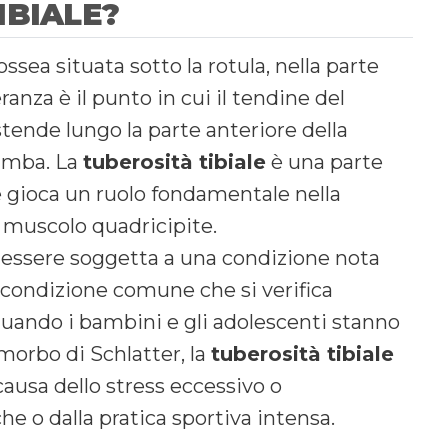
IBIALE?
ssea situata sotto la rotula, nella parte
anza è il punto in cui il tendine del
stende lungo la parte anteriore della
 gamba. La
tuberosità tibiale
è una parte
e gioca un ruolo fondamentale nella
l muscolo quadricipite.
 essere soggetta a una condizione nota
condizione comune che si verifica
 quando i bambini e gli adolescenti stanno
morbo di Schlatter, la
tuberosità tibiale
ausa dello stress eccessivo o
iche o dalla pratica sportiva intensa.