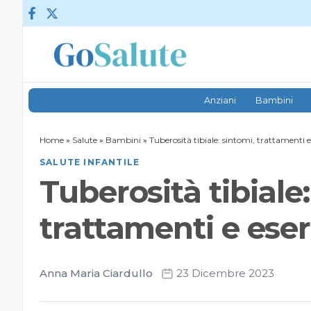
Vai al contenuto
Anziani
Bambini
Home
»
Salute
»
Bambini
»
Tuberosità tibiale: sintomi, trattamenti 
SALUTE INFANTILE
Tuberosità tibiale:
trattamenti e ese
Anna Maria Ciardullo
23 Dicembre 2023