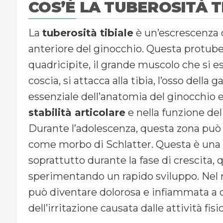
COS’È LA TUBEROSITÀ T
La
tuberosità tibiale
è un’escrescenza o
anteriore del ginocchio. Questa protuber
quadricipite, il grande muscolo che si e
coscia, si attacca alla tibia, l’osso della
essenziale dell’anatomia del ginocchio 
stabilità articolare
e nella funzione de
Durante l’adolescenza, questa zona può
come morbo di Schlatter. Questa è una 
soprattutto durante la fase di crescita,
sperimentando un rapido sviluppo. Nel 
può diventare dolorosa e infiammata a c
dell’irritazione causata dalle attività fis