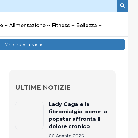
re
Alimentazione
Fitness
Bellezza
Visite specialistiche
ULTIME NOTIZIE
Lady Gaga e la
fibromialgia: come la
popstar affronta il
dolore cronico
06 Agosto 2026