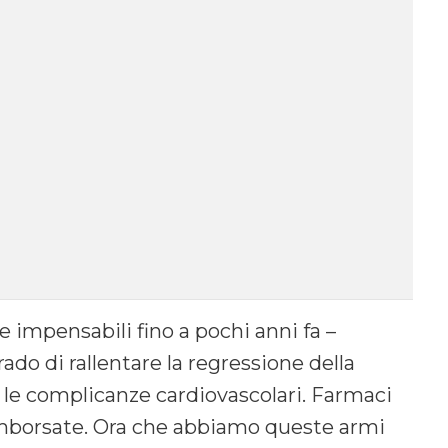
impensabili fino a pochi anni fa –
ado di rallentare la regressione della
re le complicanze cardiovascolari. Farmaci
e rimborsate. Ora che abbiamo queste armi