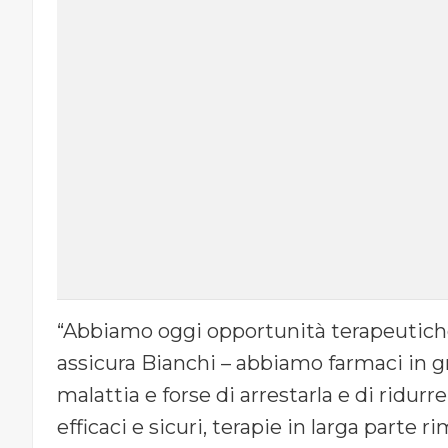
“Abbiamo oggi opportunità terapeutiche 
assicura Bianchi – abbiamo farmaci in gr
malattia e forse di arrestarla e di ridur
efficaci e sicuri, terapie in larga part