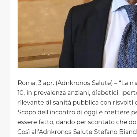
Roma, 3 apr. (Adnkronos Salute) – “La mal
10, in prevalenza anziani, diabetici, iper
rilevante di sanità pubblica con risvolti
Scopo dell’incontro di oggi è mettere p
essere fatto, dando per scontato che d
Così all’Adnkronos Salute Stefano Bianch