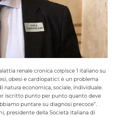
attia renale cronica colpisce 1 italiano su
tesi, obesi e cardiopatici: è un problema
 di natura economica, sociale, individuale.
er iscritto punto per punto quanto deve
obbiamo puntare su diagnosi precoce”.
i, presidente della Società italiana di