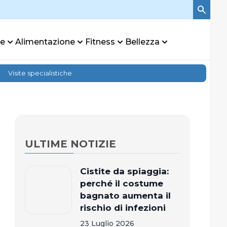
re
Alimentazione
Fitness
Bellezza
Visite specialistiche
ULTIME NOTIZIE
Cistite da spiaggia:
perché il costume
bagnato aumenta il
rischio di infezioni
23 Luglio 2026