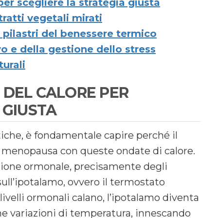
er scegliere la strategia giusta
tratti vegetali mirati
 pilastri del benessere termico
 e della gestione dello stress
urali
 DEL CALORE PER
 GIUSTA
tiche, è fondamentale capire perché il
la menopausa con queste ondate di calore.
uazione ormonale, precisamente degli
ull’ipotalamo, ovvero il termostato
ivelli ormonali calano, l’ipotalamo diventa
 variazioni di temperatura, innescando