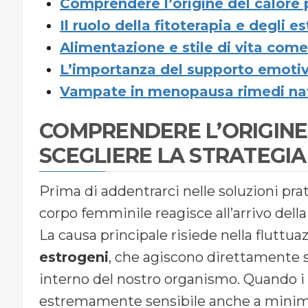
Comprendere l’origine del calore p
Il ruolo della fitoterapia e degli es
Alimentazione e stile di vita come
L’importanza del supporto emotivo
Vampate in menopausa rimedi nat
COMPRENDERE L’ORIGINE
SCEGLIERE LA STRATEGIA
Prima di addentrarci nelle soluzioni pra
corpo femminile reagisce all’arrivo del
La causa principale risiede nella flutt
estrogeni
, che agiscono direttamente s
interno del nostro organismo. Quando i l
estremamente sensibile anche a minime