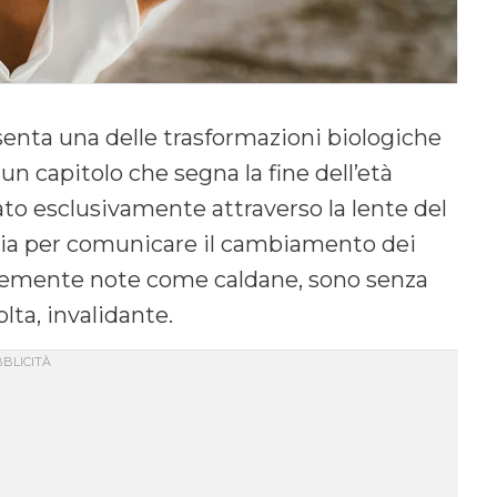
enta una delle trasformazioni biologiche
 un capitolo che segna la fine dell’età
ato esclusivamente attraverso la lente del
 invia per comunicare il cambiamento dei
emente note come caldane, sono senza
lta, invalidante.