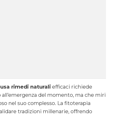
sa rimedi naturali
efficaci richiede
lo all’emergenza del momento, ma che miri
oso nel suo complesso. La fitoterapia
lidare tradizioni millenarie, offrendo