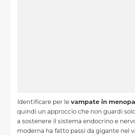
Identificare per le
vampate in menopau
quindi un approccio che non guardi so
a sostenere il sistema endocrino e nerv
moderna ha fatto passi da gigante nel va