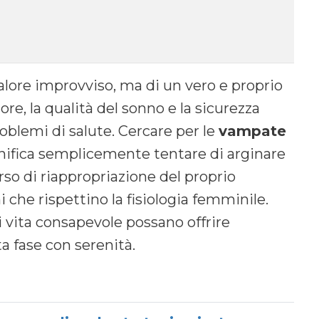
calore improvviso, ma di un vero e proprio
re, la qualità del sonno e la sicurezza
roblemi di salute. Cercare per le
vampate
nifica semplicemente tentare di arginare
so di riappropriazione del proprio
i che rispettino la fisiologia femminile.
i vita consapevole possano offrire
a fase con serenità.