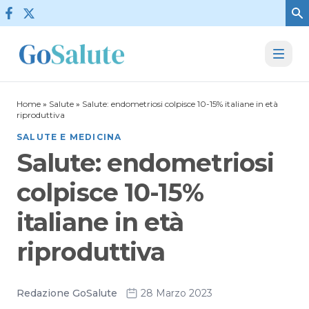
Vai al contenuto
Home
»
Salute
»
Salute: endometriosi colpisce 10-15% italiane in età
riproduttiva
SALUTE E MEDICINA
Salute: endometriosi
colpisce 10-15%
italiane in età
riproduttiva
Redazione GoSalute
28 Marzo 2023