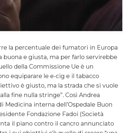
rre la percentuale dei fumatori in Europa
sa buona e giusta, ma per farlo servirebbe
quello della Commissione Ue è un
o equiparare le e-cig e il tabacco
biettivo è giusto, ma la strada che si vuole
alla fine nulla stringe”. Così Andrea
di Medicina interna dell’Ospedale Buon
presidente Fondazione Fadoi (Società
nta il piano contro il cancro annunciato