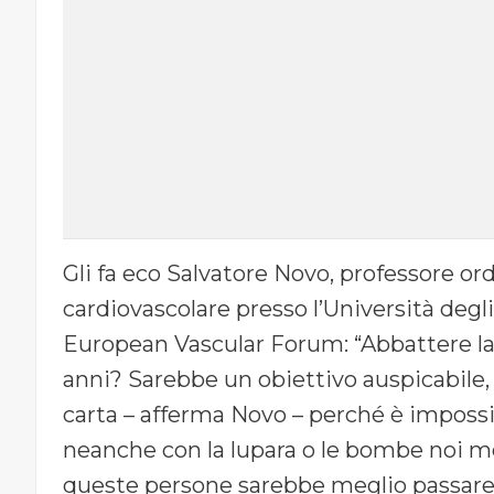
Gli fa eco Salvatore Novo, professore ord
cardiovascolare presso l’Università degl
European Vascular Forum: “Abbattere la
anni? Sarebbe un obiettivo auspicabile, 
carta – afferma Novo – perché è impossibi
neanche con la lupara o le bombe noi me
queste persone sarebbe meglio passare d