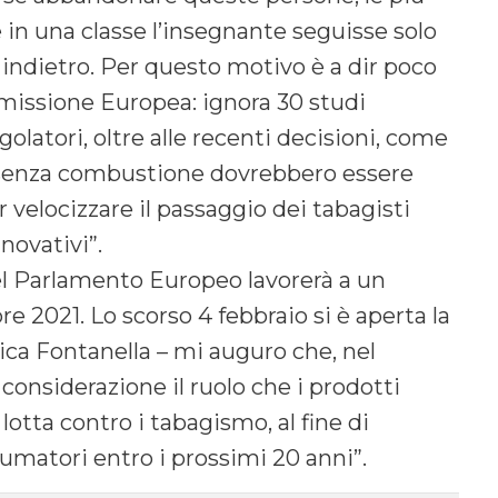
 in una classe l’insegnante seguisse solo
ù indietro. Per questo motivo è a dir poco
issione Europea: ignora 30 studi
egolatori, oltre alle recenti decisioni, come
ti senza combustione dovrebbero essere
 velocizzare il passaggio dei tabagisti
nnovativi”.
l Parlamento Europeo lavorerà a un
e 2021. Lo scorso 4 febbraio si è aperta la
ica Fontanella – mi auguro che, nel
considerazione il ruolo che i prodotti
tta contro i tabagismo, al fine di
fumatori entro i prossimi 20 anni”.