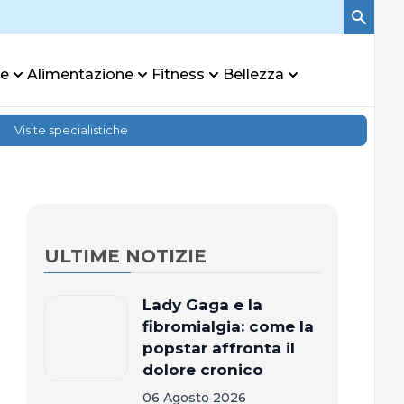
re
Alimentazione
Fitness
Bellezza
Visite specialistiche
ULTIME NOTIZIE
Lady Gaga e la
fibromialgia: come la
popstar affronta il
dolore cronico
06 Agosto 2026