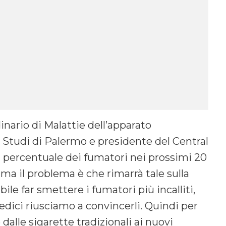
inario di Malattie dell’apparato
i Studi di Palermo e presidente del Central
 percentuale dei fumatori nei prossimi 20
ma il problema è che rimarrà tale sulla
le far smettere i fumatori più incalliti,
dici riusciamo a convincerli. Quindi per
alle sigarette tradizionali ai nuovi