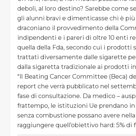
deboli, al loro destino? Sarebbe come se
gli alunni bravi e dimenticasse chi è pi
draconiano il provvedimento della Comm
indipendenti e i pareri di oltre 10 enti r
quella della Fda, secondo cui i prodot
trattati diversamente dalle sigarette per
dalla sigaretta tradizionale ai prodotti i
“Il Beating Cancer Committee (Beca) de
report che verrà pubblicato nel settembr
fase di consultazione. Da medico – ausp
frattempo, le istituzioni Ue prendano in 
senza combustione possano avere nella lo
raggiungere quell’obiettivo hard: 5% di 