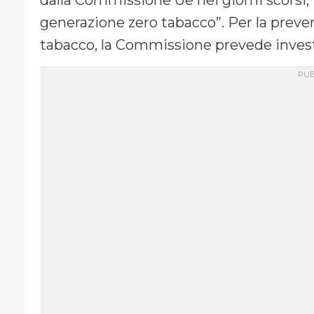
dalla Commissione Ue nei giorni scorsi, tr
generazione zero tabacco”. Per la prevenzi
tabacco, la Commissione prevede investi