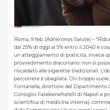
Roma, 9 feb. (Adnkronos Salute) – “Ridu
dal 25% di oggi al 5% entro il 2040 è co
un atteggiamento di praticità, invece 
provvedimento draconiano: non si posson
riscaldato alle sigarette tradizionali. L’o
percorrere è sbagliata. Chi troppo vuole 
Fontanella, direttore del Dipartimento 
Consiglio Fatebenefratelli di Napoli e 
scientifica di medicina interna), comme