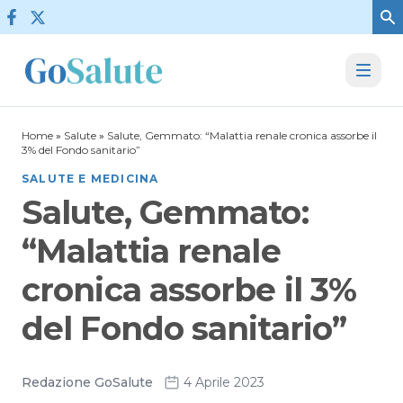
Vai al contenuto
Home
»
Salute
»
Salute, Gemmato: “Malattia renale cronica assorbe il
3% del Fondo sanitario”
SALUTE E MEDICINA
Salute, Gemmato:
“Malattia renale
cronica assorbe il 3%
del Fondo sanitario”
Redazione GoSalute
4 Aprile 2023