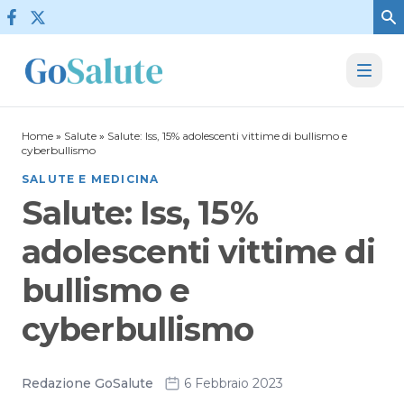
Vai al contenuto
Home
»
Salute
»
Salute: Iss, 15% adolescenti vittime di bullismo e
cyberbullismo
SALUTE E MEDICINA
Salute: Iss, 15%
adolescenti vittime di
bullismo e
cyberbullismo
Redazione GoSalute
6 Febbraio 2023