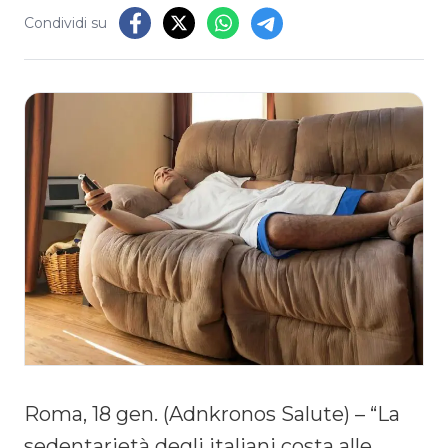
Condividi su
Roma, 18 gen. (Adnkronos Salute) – “La
sedentarietà degli italiani costa alle