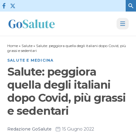
Vai al contenuto
Home
»
Salute
»
Salute: peggiora quella degli italiani dopo Covid, più
grassi e sedentari
SALUTE E MEDICINA
Salute: peggiora
quella degli italiani
dopo Covid, più grassi
e sedentari
Redazione GoSalute
15 Giugno 2022