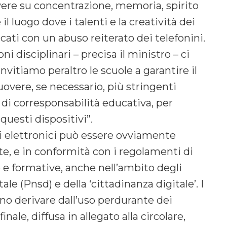
 avere su concentrazione, memoria, spirito
il luogo dove i talenti e la creatività dei
cati con un abuso reiterato dei telefonini.
i disciplinari – precisa il ministro – ci
nvitiamo peraltro le scuole a garantire il
overe, se necessario, più stringenti
 di corresponsabilità educativa, per
 questi dispositivi”.
itivi elettronici può essere ovviamente
e, e in conformità con i regolamenti di
ve e formative, anche nell’ambito degli
ale (Pnsd) e della ‘cittadinanza digitale’. I
ono derivare dall’uso perdurante dei
inale, diffusa in allegato alla circolare,