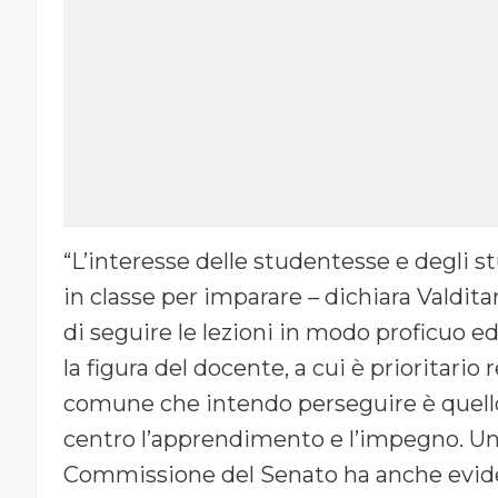
“L’interesse delle studentesse e degli s
in classe per imparare – dichiara Valdita
di seguire le lezioni in modo proficuo e
la figura del docente, a cui è prioritario
comune che intendo perseguire è quello 
centro l’apprendimento e l’impegno. Una
Commissione del Senato ha anche evidenz