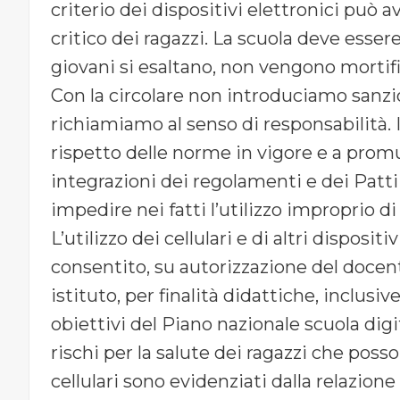
criterio dei dispositivi elettronici può
critico dei ragazzi. La scuola deve essere 
giovani si esaltano, non vengono mortifi
Con la circolare non introduciamo sanzion
richiamiamo al senso di responsabilità. I
rispetto delle norme in vigore e a promu
integrazioni dei regolamenti e dei Patti
impedire nei fatti l’utilizzo improprio di
L’utilizzo dei cellulari e di altri dispos
consentito, su autorizzazione del docent
istituto, per finalità didattiche, inclusi
obiettivi del Piano nazionale scuola digit
rischi per la salute dei ragazzi che poss
cellulari sono evidenziati dalla relazione f