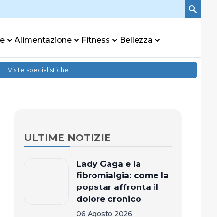
re
Alimentazione
Fitness
Bellezza
Visite specialistiche
ULTIME NOTIZIE
Lady Gaga e la
fibromialgia: come la
popstar affronta il
dolore cronico
06 Agosto 2026