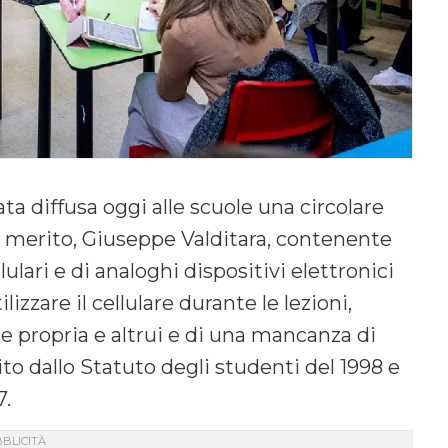
ta diffusa oggi alle scuole una circolare
el merito, Giuseppe Valditara, contenente
llulari e di analoghi dispositivi elettronici
ilizzare il cellulare durante le lezioni,
e propria e altrui e di una mancanza di
ito dallo Statuto degli studenti del 1998 e
7.