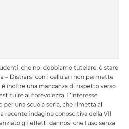
tudenti, che noi dobbiamo tutelare, è stare
ra – Distrarsi con i cellulari non permette
d è inoltre una mancanza di rispetto verso
 restituire autorevolezza. L’interesse
per una scuola seria, che rimetta al
 recente indagine conoscitiva della VII
iato gli effetti dannosi che l’uso senza