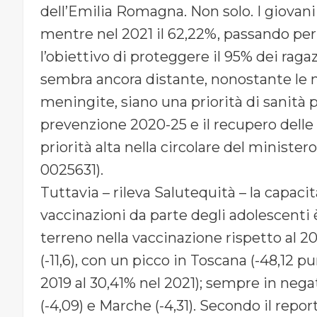
dell’Emilia Romagna. Non solo. I giovani 
mentre nel 2021 il 62,22%, passando per i
l’obiettivo di proteggere il 95% dei raga
sembra ancora distante, nonostante le m
meningite, siano una priorità di sanità 
prevenzione 2020-25 e il recupero delle 
priorità alta nella circolare del minister
0025631).
Tuttavia – rileva Salutequità – la capacit
vaccinazioni da parte degli adolescenti
terreno nella vaccinazione rispetto al 2019
(-11,6), con un picco in Toscana (-48,12 
2019 al 30,41% nel 2021); sempre in nega
(-4,09) e Marche (-4,31). Secondo il repor