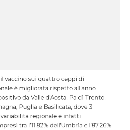
il vaccino sui quattro ceppi di
le è migliorata rispetto all’anno
ositivo da Valle d’Aosta, Pa di Trento,
magna, Puglia e Basilicata, dove 3
variabilità regionale è infatti
resi tra l’11,82% dell’Umbria e l’87,26%