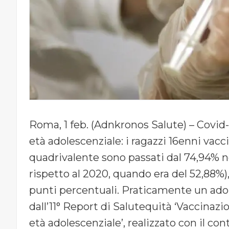
Roma, 1 feb. (Adnkronos Salute) – Covid-
età adolescenziale: i ragazzi 16enni vacci
quadrivalente sono passati dal 74,94% nel
rispetto al 2020, quando era del 52,88%)
punti percentuali. Praticamente un ado
dall’11° Report di Salutequità ‘Vaccinaz
età adolescenziale’, realizzato con il co