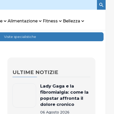
re
Alimentazione
Fitness
Bellezza
Visite specialistiche
ULTIME NOTIZIE
Lady Gaga e la
fibromialgia: come la
popstar affronta il
dolore cronico
06 Agosto 2026