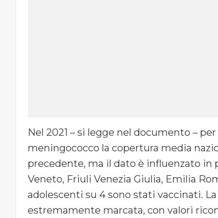
Nel 2021 – si legge nel documento – per 
meningococco la copertura media naziona
precedente, ma il dato è influenzato in p
Veneto, Friuli Venezia Giulia, Emilia Ro
adolescenti su 4 sono stati vaccinati. La 
estremamente marcata, con valori ricomp