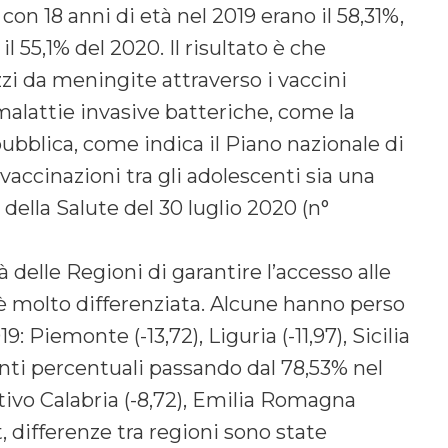
con 18 anni di età nel 2019 erano il 58,31%,
l 55,1% del 2020. Il risultato è che
zzi da meningite attraverso i vaccini
alattie invasive batteriche, come la
pubblica, come indica il Piano nazionale di
vaccinazioni tra gli adolescenti sia una
o della Salute del 30 luglio 2020 (n°
à delle Regioni di garantire l’accesso alle
 è molto differenziata. Alcune hanno perso
: Piemonte (-13,72), Liguria (-11,97), Sicilia
punti percentuali passando dal 78,53% nel
tivo Calabria (-8,72), Emilia Romagna
t, differenze tra regioni sono state