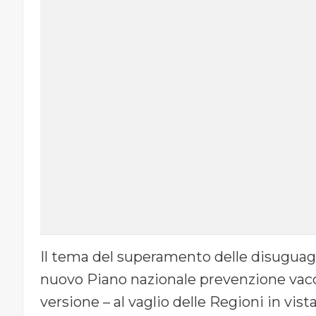
Il tema del superamento delle disuguaglia
nuovo Piano nazionale prevenzione vacc
versione – al vaglio delle Regioni in vis