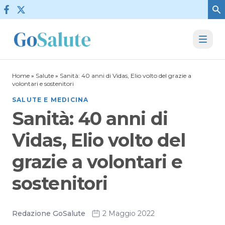
Vai al contenuto
Home
»
Salute
»
Sanità: 40 anni di Vidas, Elio volto del grazie a
volontari e sostenitori
SALUTE E MEDICINA
Sanità: 40 anni di
Vidas, Elio volto del
grazie a volontari e
sostenitori
Redazione GoSalute
2 Maggio 2022