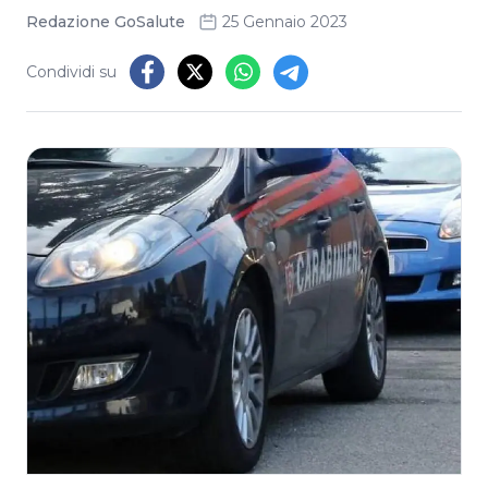
Redazione GoSalute
25 Gennaio 2023
Condividi su