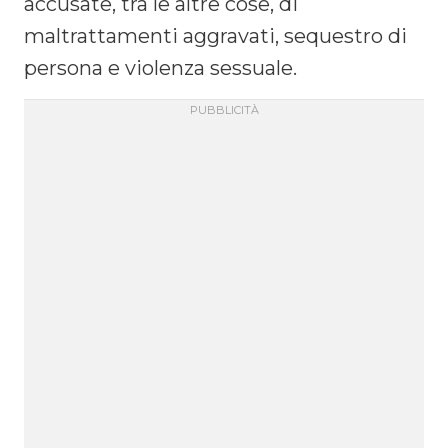
accusate, tra le altre cose, di
maltrattamenti aggravati, sequestro di
persona e violenza sessuale.