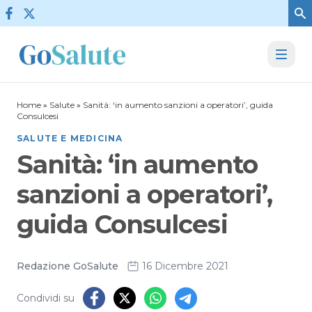
Vai al contenuto
Home
»
Salute
»
Sanità: ‘in aumento sanzioni a operatori’, guida
Consulcesi
SALUTE E MEDICINA
Sanità: ‘in aumento
sanzioni a operatori’,
guida Consulcesi
Redazione GoSalute
16 Dicembre 2021
Condividi su