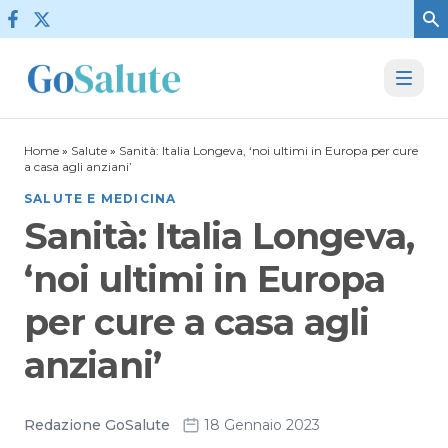
Vai al contenuto
Home
»
Salute
»
Sanità: Italia Longeva, ‘noi ultimi in Europa per cure
a casa agli anziani’
SALUTE E MEDICINA
Sanità: Italia Longeva,
‘noi ultimi in Europa
per cure a casa agli
anziani’
Redazione GoSalute
18 Gennaio 2023