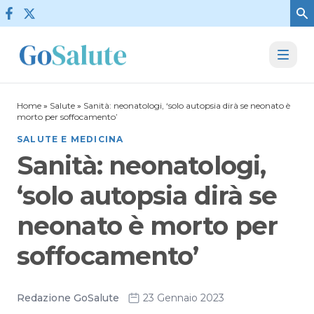
Vai al contenuto
Home
»
Salute
»
Sanità: neonatologi, ‘solo autopsia dirà se neonato è
morto per soffocamento’
SALUTE E MEDICINA
Sanità: neonatologi,
‘solo autopsia dirà se
neonato è morto per
soffocamento’
Redazione GoSalute
23 Gennaio 2023