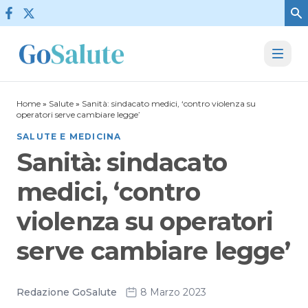
Vai al contenuto
Home
»
Salute
»
Sanità: sindacato medici, ‘contro violenza su
operatori serve cambiare legge’
SALUTE E MEDICINA
Sanità: sindacato
medici, ‘contro
violenza su operatori
serve cambiare legge’
Redazione GoSalute
8 Marzo 2023