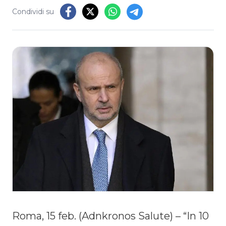
Condividi su
Roma, 15 feb. (Adnkronos Salute) – “In 10