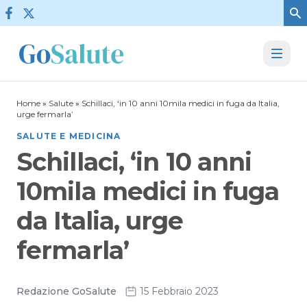
Vai al contenuto
Home
»
Salute
»
Schillaci, ‘in 10 anni 10mila medici in fuga da Italia,
urge fermarla’
SALUTE E MEDICINA
Schillaci, ‘in 10 anni
10mila medici in fuga
da Italia, urge
fermarla’
Redazione GoSalute
15 Febbraio 2023