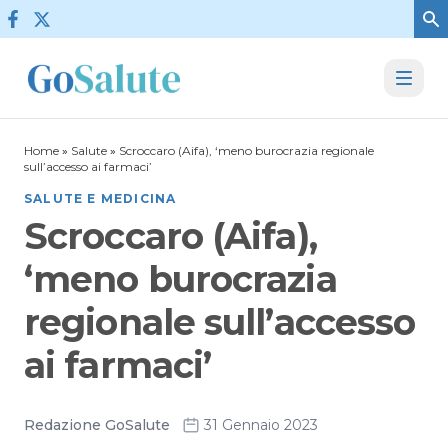
Vai al contenuto
Home
»
Salute
»
Scroccaro (Aifa), ‘meno burocrazia regionale
sull’accesso ai farmaci’
SALUTE E MEDICINA
Scroccaro (Aifa),
‘meno burocrazia
regionale sull’accesso
ai farmaci’
Redazione GoSalute
31 Gennaio 2023