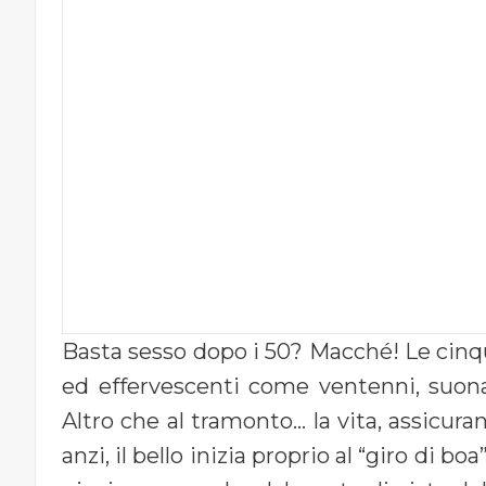
Basta sesso dopo i 50? Macché! Le cinq
ed effervescenti come ventenni, suona
Altro che al tramonto… la vita, assicura
anzi, il bello inizia proprio al “giro di