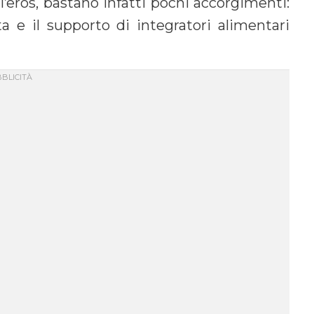
l’eros, bastano infatti pochi accorgimenti:
a e il supporto di integratori alimentari