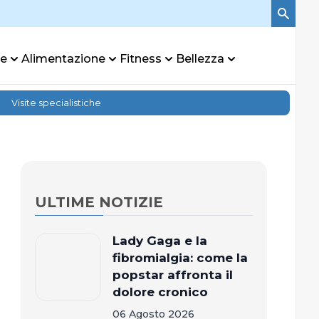
re
Alimentazione
Fitness
Bellezza
Visite specialistiche
ULTIME NOTIZIE
Lady Gaga e la
fibromialgia: come la
popstar affronta il
dolore cronico
06 Agosto 2026