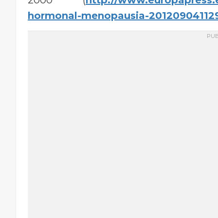
hormonal-menopausia-201209041129