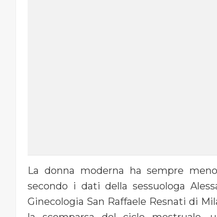
La donna moderna ha sempre meno 
secondo i dati della sessuologa Aless
Ginecologia San Raffaele Resnati di Mil
la scomparsa del ciclo mestruale, u