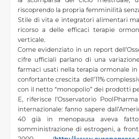
riscoprendo la propria femminilità senza 
Stile di vita e integratori alimentari ma
ricorso a delle efficaci terapie ormo
verticale.
Come evidenziato in un report dell’Oss
cifre ufficiali parlano di una variazio
farmaci usati nella terapia ormonale i
confortante crescita dell’11% complessi
con il netto “monopolio” dei prodotti p
E, riferisce l’Osservatorio PoolPharm
internazionale: fanno sapere dall’Americ
40 già in menopausa aveva fatto r
somministrazione di estrogeni, a front
2000 (
http://www.europapress.e