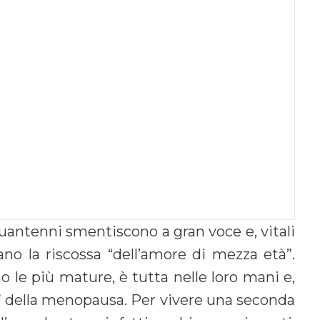
uantenni smentiscono a gran voce e, vitali
no la riscossa “dell’amore di mezza età”.
no le più mature, è tutta nelle loro mani e,
 boa” della menopausa. Per vivere una seconda