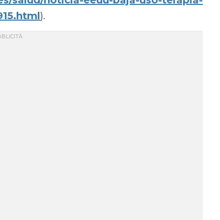
15.html
).