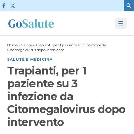
Vai al contenuto
Home
»
Salute
»
Trapianti, per 1 paziente su 3 infezione da
Citomegalovirus dopo intervento
SALUTE E MEDICINA
Trapianti, per 1
paziente su 3
infezione da
Citomegalovirus dopo
intervento