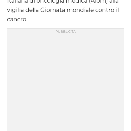
italiana di oncologia medica (Aiom) alla
vigilia della Giornata mondiale contro il
cancro.