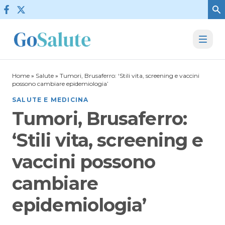
Vai al contenuto
Home
»
Salute
»
Tumori, Brusaferro: ‘Stili vita, screening e vaccini
possono cambiare epidemiologia’
SALUTE E MEDICINA
Tumori, Brusaferro:
‘Stili vita, screening e
vaccini possono
cambiare
epidemiologia’