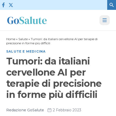
Vai al contenuto
Home
»
Salute
»
Tumori: da italiani cervellone AI per terapie di
precisione in forme più difficili
SALUTE E MEDICINA
Tumori: da italiani
cervellone AI per
terapie di precisione
in forme più difficili
Redazione GoSalute
2 Febbraio 2023