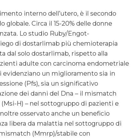
.
timento interno dell’utero, è il secondo
 globale. Circa il 15-20% delle donne
vanzata. Lo studio Ruby/Engot-
iego di dostarlimab più chemioterapia
a dal solo dostarlimab, rispetto alla
azienti adulte con carcinoma endometriale
ati evidenziano un miglioramento sia in
ssione (Pfs), sia un significativo
arazione dei danni del Dna – il mismatch
i (Msi-H) – nel sottogruppo di pazienti e
inoltre osservato anche un beneficio
za libera da malattia nel sottogruppo di
l mismatch (Mmrp)/stabile con