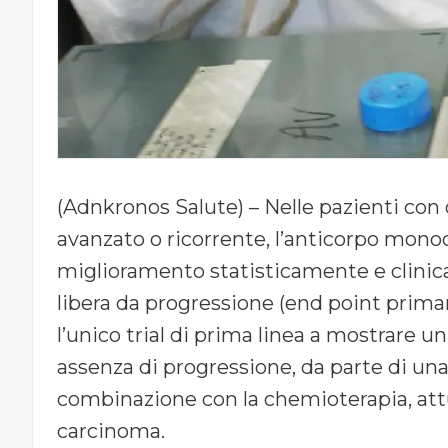
(Adnkronos Salute) – Nelle pazienti co
avanzato o ricorrente, l’anticorpo mon
miglioramento statisticamente e clinic
libera da progressione (end point primario
l’unico trial di prima linea a mostrare 
assenza di progressione, da parte di u
combinazione con la chemioterapia, att
carcinoma.