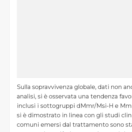
Sulla sopravvivenza globale, dati non a
analisi, si è osservata una tendenza fav
inclusi i sottogruppi dMmr/Msi-H e Mmrp/M
si è dimostrato in linea con gli studi clin
comuni emersi dal trattamento sono sta