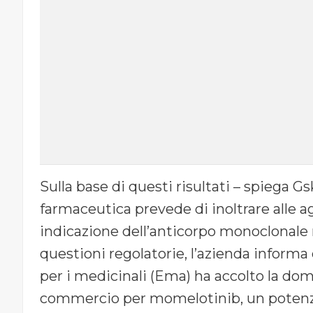
Sulla base di questi risultati – spiega Gs
farmaceutica prevede di inoltrare alle ag
indicazione dell’anticorpo monoclonale 
questioni regolatorie, l’azienda inform
per i medicinali (Ema) ha accolto la do
commercio per momelotinib, un potenzi