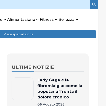
re
Alimentazione
Fitness
Bellezza
Visite specialistiche
ULTIME NOTIZIE
Lady Gaga e la
fibromialgia: come la
popstar affronta il
dolore cronico
06 Agosto 2026