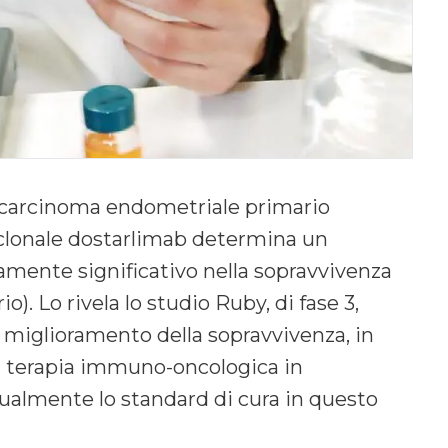
n carcinoma endometriale primario
oclonale dostarlimab determina un
amente significativo nella sopravvivenza
). Lo rivela lo studio Ruby, di fase 3,
un miglioramento della sopravvivenza, in
na terapia immuno-oncologica in
ualmente lo standard di cura in questo