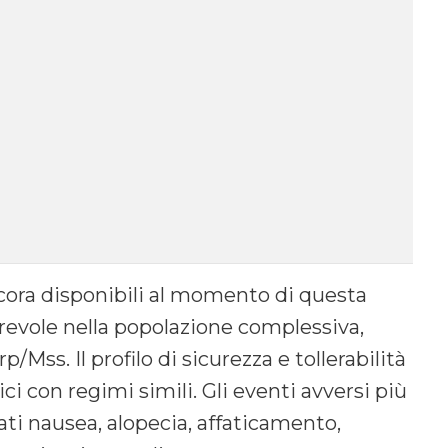
ncora disponibili al momento di questa
orevole nella popolazione complessiva,
ss. Il profilo di sicurezza e tollerabilità
ici con regimi simili. Gli eventi avversi più
ti nausea, alopecia, affaticamento,