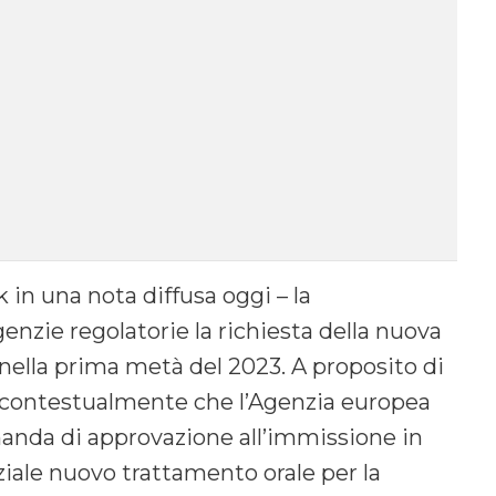
k in una nota diffusa oggi – la
enzie regolatorie la richiesta della nuova
nella prima metà del 2023. A proposito di
a contestualmente che l’Agenzia europea
manda di approvazione all’immissione in
ale nuovo trattamento orale per la