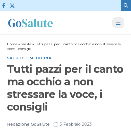
Vai al contenuto
Home
»
Salute
»
Tutti pazzi per il canto ma occhio a non stressare la
voce, i consigli
SALUTE E MEDICINA
Tutti pazzi per il canto
ma occhio a non
stressare la voce, i
consigli
Redazione GoSalute
3 Febbraio 2023