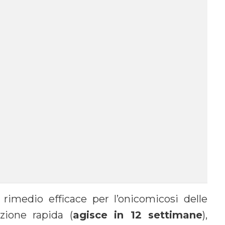
medio efficace per l’onicomicosi delle
ione rapida (
agisce in 12 settimane
),