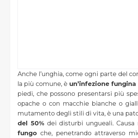
Anche l’unghia, come ogni parte del cor
la più comune, è
un’infezione fungina
piedi, che possono presentarsi più spes
opache o con macchie bianche o gialle
mutamento degli stili di vita, è una pat
del 50%
dei disturbi ungueali. Causa 
fungo
che, penetrando attraverso mic