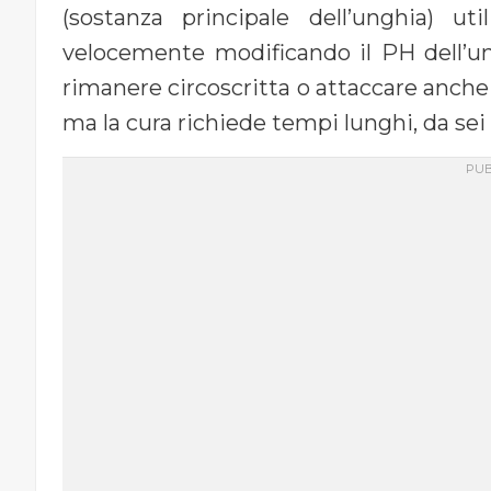
(sostanza principale dell’unghia) u
velocemente modificando il PH dell’un
rimanere circoscritta o attaccare anche
ma la cura richiede tempi lunghi, da se