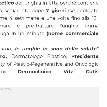
tetico
dell’unghia infetta perché contiene
to schiarente dopo
7 giorni
(se applicato
a
rime 4 settimane e una volta fino alla 12
mare e pre-trattare l’unghia prima
ciuga in un minuto
(nome commerciale
anima,
le unghie lo sono della salute
“
ro,
Dermatologo Plastico,
Presidente
ety of Plastic-Regenerative and Oncologic
ituto Dermoclinico Vita Cutis