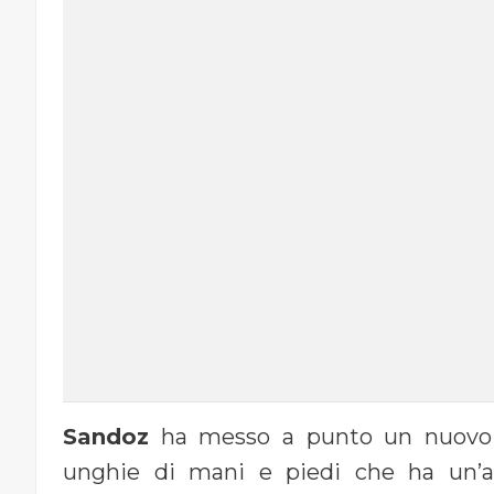
Sandoz
ha messo a punto un nuovo ri
unghie di mani e piedi che ha un’az