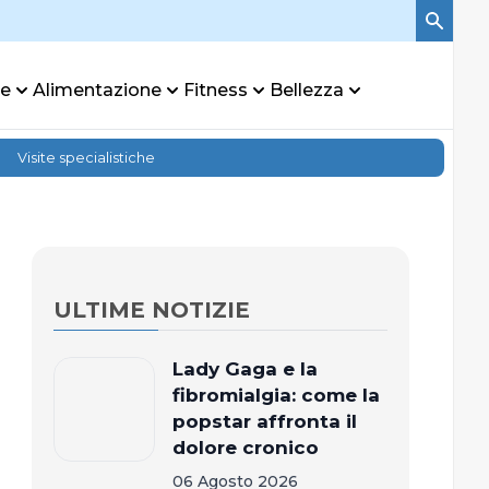
re
Alimentazione
Fitness
Bellezza
Visite specialistiche
ULTIME NOTIZIE
Lady Gaga e la
fibromialgia: come la
popstar affronta il
dolore cronico
06 Agosto 2026