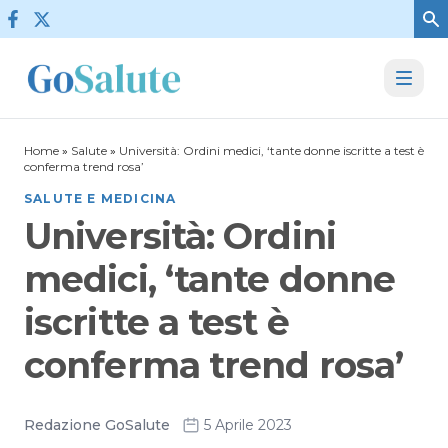
Vai al contenuto
Home
»
Salute
»
Università: Ordini medici, ‘tante donne iscritte a test è
conferma trend rosa’
SALUTE E MEDICINA
Università: Ordini
medici, ‘tante donne
iscritte a test è
conferma trend rosa’
Redazione GoSalute
5 Aprile 2023