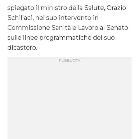
spiegato il ministro della Salute, Orazio
Schillaci, nel suo intervento in
Commissione Sanità e Lavoro al Senato
sulle linee programmatiche del suo
dicastero.