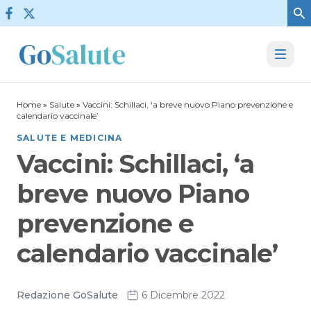
Vai al contenuto
Home
»
Salute
»
Vaccini: Schillaci, ‘a breve nuovo Piano prevenzione e
calendario vaccinale’
SALUTE E MEDICINA
Vaccini: Schillaci, ‘a
breve nuovo Piano
prevenzione e
calendario vaccinale’
Redazione GoSalute
6 Dicembre 2022