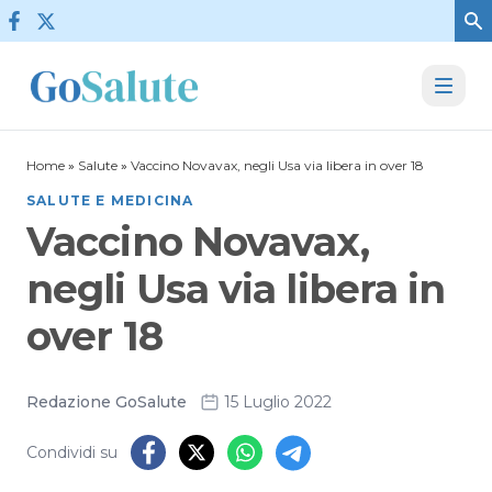
Vai al contenuto
Home
»
Salute
»
Vaccino Novavax, negli Usa via libera in over 18
SALUTE E MEDICINA
Vaccino Novavax,
negli Usa via libera in
over 18
Redazione GoSalute
15 Luglio 2022
Condividi su