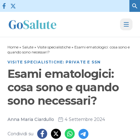
Vai al contenuto
Home
»
Salute
»
Visite specialistiche
»
Esami ematologici: cosa sono e
quando sono necessari?
VISITE SPECIALISTICHE: PRIVATE E SSN
Esami ematologici:
cosa sono e quando
sono necessari?
Anna Maria Ciardullo
4 Settembre 2024
Condividi su