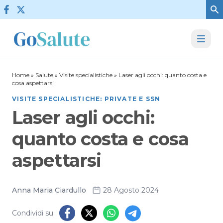
Vai al contenuto
Home
»
Salute
»
Visite specialistiche
»
Laser agli occhi: quanto costa e
cosa aspettarsi
VISITE SPECIALISTICHE: PRIVATE E SSN
Laser agli occhi:
quanto costa e cosa
aspettarsi
Anna Maria Ciardullo
28 Agosto 2024
Condividi su