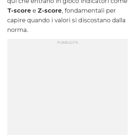
qui che entrano in gioco indicatori come
T-score
e
Z-score
, fondamentali per
capire quando i valori si discostano dalla
norma.