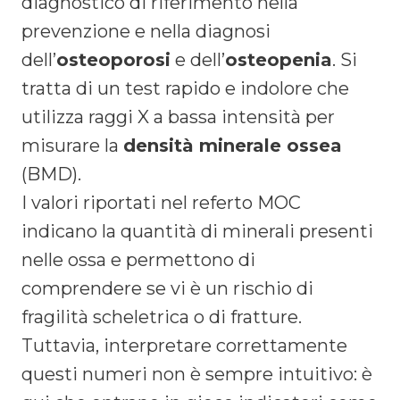
diagnostico di riferimento nella
prevenzione e nella diagnosi
dell’
osteoporosi
e dell’
osteopenia
. Si
tratta di un test rapido e indolore che
utilizza raggi X a bassa intensità per
misurare la
densità minerale ossea
(BMD).
I valori riportati nel referto MOC
indicano la quantità di minerali presenti
nelle ossa e permettono di
comprendere se vi è un rischio di
fragilità scheletrica o di fratture.
Tuttavia, interpretare correttamente
questi numeri non è sempre intuitivo: è