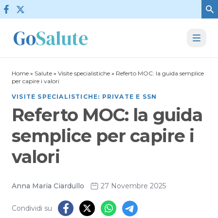
Vai al contenuto
Home
»
Salute
»
Visite specialistiche
»
Referto MOC: la guida semplice
per capire i valori
VISITE SPECIALISTICHE: PRIVATE E SSN
Referto MOC: la guida
semplice per capire i
valori
Anna Maria Ciardullo
27 Novembre 2025
Condividi su