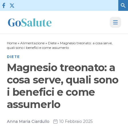
Vai al contenuto
Home
»
Alimentazione
»
Diete
»
Magnesio treonato: a cosa serve,
quali sono i benefici e come assumerlo
DIETE
Magnesio treonato: a
cosa serve, quali sono
i benefici e come
assumerlo
Anna Maria Ciardullo
10 Febbraio 2025