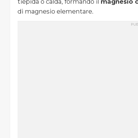
tiepida o calda, formando il
magnesio c
di magnesio elementare.