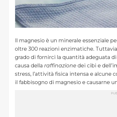
Il magnesio è un minerale essenziale per
oltre 300 reazioni enzimatiche. Tuttavia
grado di fornirci la quantità adeguata d
causa della
raffinazione
dei cibi e dell’
stress, l’attività fisica intensa e alcu
il fabbisogno di magnesio e causarne un