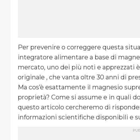
Per prevenire o correggere questa situaz
integratore alimentare a base di magnesio
mercato, uno dei più noti e apprezzati è
originale , che vanta oltre 30 anni di pre
Ma cos’è esattamente il magnesio suprem
proprietà? Come si assume e in quali do
questo articolo cercheremo di risponde
informazioni scientifiche disponibili e s