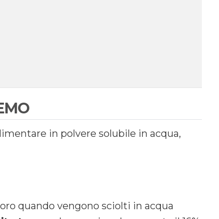
REMO
imentare in polvere solubile in acqua,
oro quando vengono sciolti in acqua