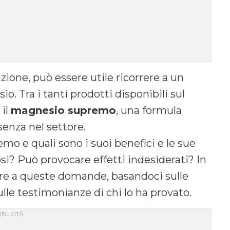
ione, può essere utile ricorrere a un
. Tra i tanti prodotti disponibili sul
 il
magnesio supremo
, una formula
senza nel settore.
o e quali sono i suoi benefici e le sue
si? Può provocare effetti indesiderati? In
re a queste domande, basandoci sulle
ulle testimonianze di chi lo ha provato.