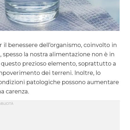
 il benessere dell’organismo, coinvolto in
, spesso la nostra alimentazione non è in
i questo prezioso elemento, soprattutto a
impoverimento dei terreni. Inoltre, lo
ne condizioni patologiche possono aumentare
a carenza.