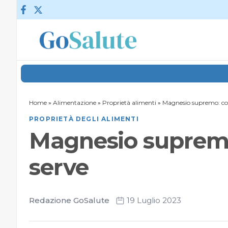
Vai al contenuto
Home
»
Alimentazione
»
Proprietà alimenti
»
Magnesio supremo: cos’
PROPRIETÀ DEGLI ALIMENTI
Magnesio supremo
serve
Redazione GoSalute
19 Luglio 2023