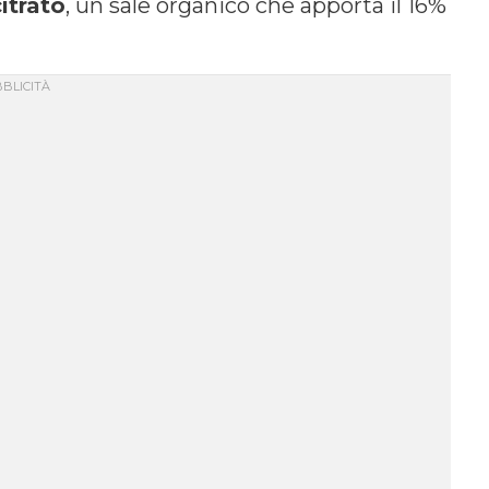
itrato
, un sale organico che apporta il 16%